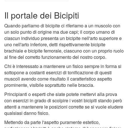
Il portale dei Bicipiti
Quando parliamo di bicipite ci riferiamo a un muscolo con
un solo punto di origine ma due capi; il corpo umano di
ciascun individuo presenta un bicipite nell'arto superiore e
uno nell'arto inferiore, detti rispettivamente bicipite
brachiale e bicipite femorale, ciascuno con un proprio ruolo
al fine del corretto funzionamento del nostro corpo.
Chi è interessato a mantenere un fisico sempre in forma si
sottopone a costanti esercizi di tonificazione di questi
muscoli avendo come risultato il caratteristico aspetto
prominente, visibile soprattutto nelle braccia.
Principianti o esperti che siate potete mettervi alla prova
con esercizi in grado di scolpire i vostri bicipiti stando però
attenti a mantenere le posizioni corrette se si vuole eludere
qualsiasi danno fisico.
Mettendo da parte l'aspetto puramente estetico,