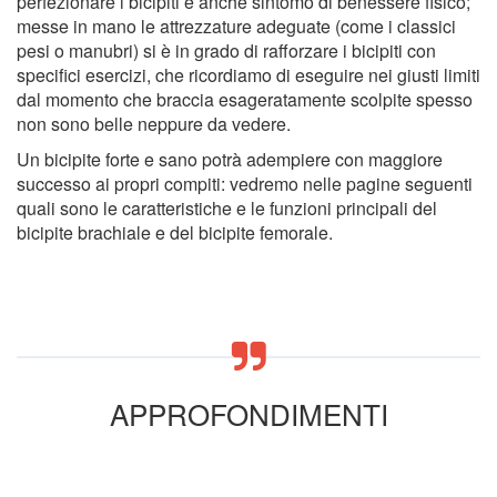
perfezionare i bicipiti è anche sintomo di benessere fisico;
messe in mano le attrezzature adeguate (come i classici
pesi o manubri) si è in grado di rafforzare i bicipiti con
specifici esercizi, che ricordiamo di eseguire nei giusti limiti
dal momento che braccia esageratamente scolpite spesso
non sono belle neppure da vedere.
Un bicipite forte e sano potrà adempiere con maggiore
successo ai propri compiti: vedremo nelle pagine seguenti
quali sono le caratteristiche e le funzioni principali del
bicipite brachiale e del bicipite femorale.
APPROFONDIMENTI